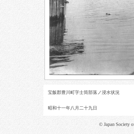
宝飯郡豊川町字士筒部落ノ浸水状況
昭和十一年八月二十九日
© Japan Society o