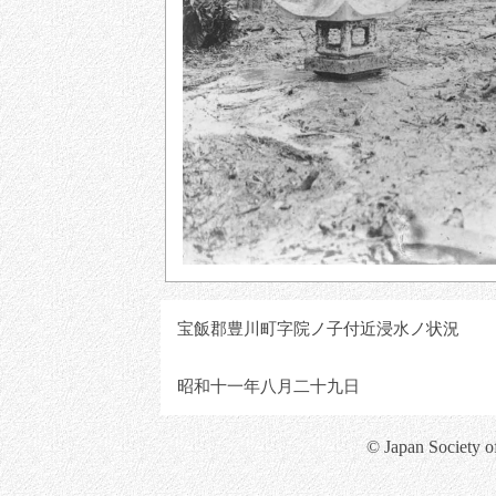
宝飯郡豊川町字院ノ子付近浸水ノ状況
昭和十一年八月二十九日
© Japan Society o