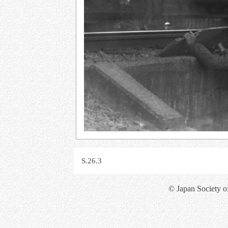
S.26.3
© Japan Society o