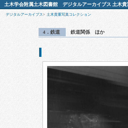
土木学会附属土木図書館
デジタルアーカイブス 土木貴
デジタルアーカイブス
>
土木貴重写真コレクション
4．鉄道
鉄道関係 ほか