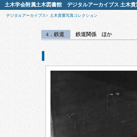
土木学会附属土木図書館
デジタルアーカイブス 土木貴
デジタルアーカイブス
>
土木貴重写真コレクション
4．鉄道
鉄道関係 ほか