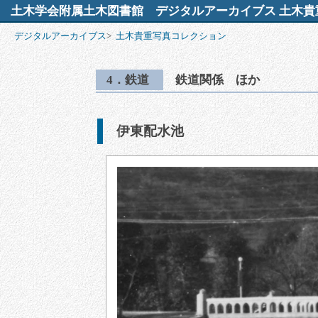
土木学会附属土木図書館
デジタルアーカイブス 土木貴
デジタルアーカイブス
>
土木貴重写真コレクション
4．鉄道
鉄道関係 ほか
伊東配水池