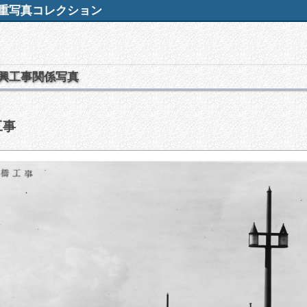
重写真コレクション
興工事関係写真
工事