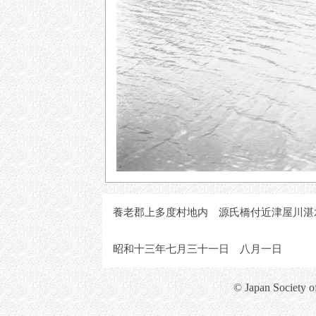
養老郡上多度村地内 源氏橋付近津屋川湛
昭和十三年七月三十一日 八月一日
© Japan Society o