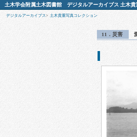
土木学会附属土木図書館
デジタルアーカイブス 土木貴
デジタルアーカイブス
>
土木貴重写真コレクション
11．災害