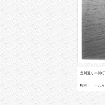
豊川通リ牛川町
昭和十一年八月