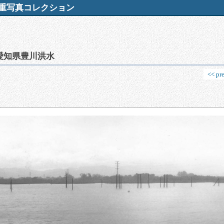
重写真コレクション
愛知県豊川洪水
<< pr