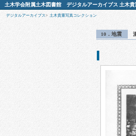
土木学会附属土木図書館
デジタルアーカイブス 土木貴
デジタルアーカイブス
>
土木貴重写真コレクション
10．地震