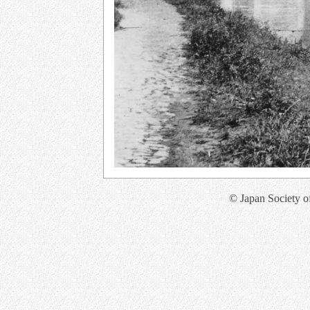
© Japan Society o