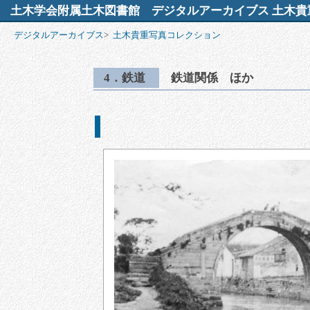
土木学会附属土木図書館
デジタルアーカイブス 土木貴
デジタルアーカイブス
>
土木貴重写真コレクション
4．鉄道
鉄道関係 ほか