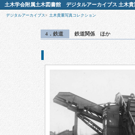
土木学会附属土木図書館
デジタルアーカイブス 土木貴
デジタルアーカイブス
>
土木貴重写真コレクション
4．鉄道
鉄道関係 ほか