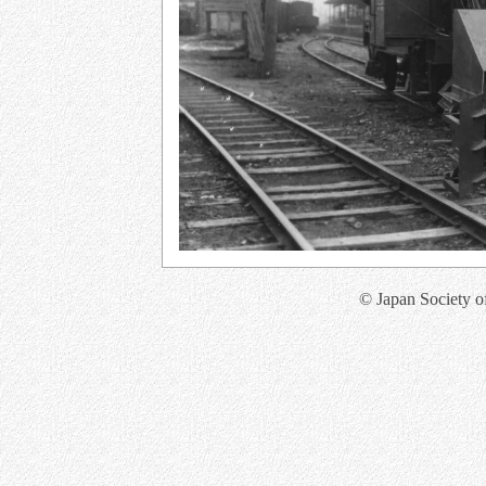
© Japan Society o