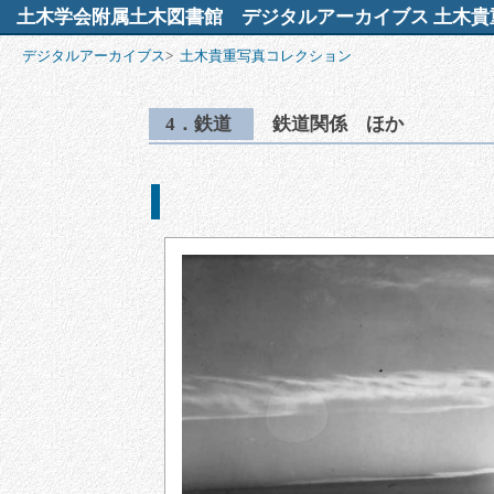
土木学会附属土木図書館
デジタルアーカイブス 土木貴
デジタルアーカイブス
>
土木貴重写真コレクション
4．鉄道
鉄道関係 ほか