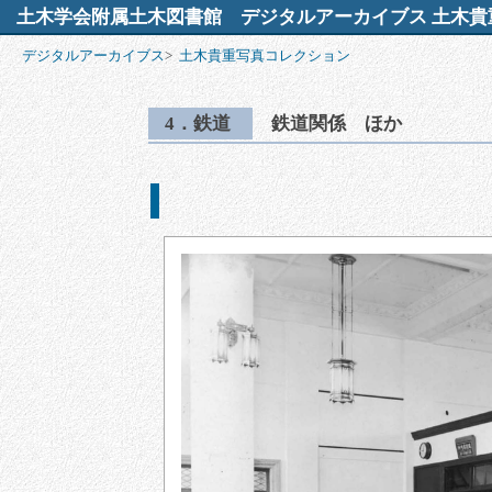
土木学会附属土木図書館
デジタルアーカイブス 土木貴
デジタルアーカイブス
>
土木貴重写真コレクション
4．鉄道
鉄道関係 ほか