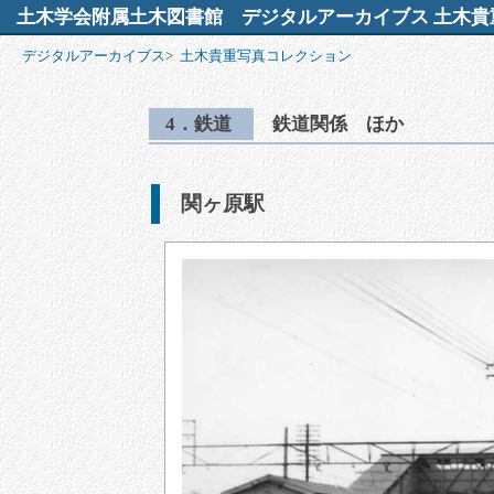
土木学会附属土木図書館
デジタルアーカイブス 土木貴
デジタルアーカイブス
>
土木貴重写真コレクション
4．鉄道
鉄道関係 ほか
関ヶ原駅