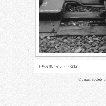
十番片開ポイント（双動）
© Japan Society o