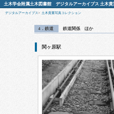
土木学会附属土木図書館
デジタルアーカイブス 土木貴
デジタルアーカイブス
>
土木貴重写真コレクション
4．鉄道
鉄道関係 ほか
関ヶ原駅