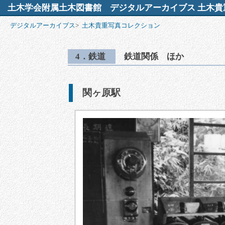
土木学会附属土木図書館
デジタルアーカイブス 土木貴
デジタルアーカイブス
>
土木貴重写真コレクション
4．鉄道
鉄道関係 ほか
関ヶ原駅