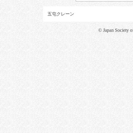
五屯クレーン
© Japan Society o