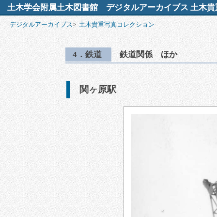
土木学会附属土木図書館
デジタルアーカイブス 土木貴
デジタルアーカイブス
>
土木貴重写真コレクション
4．鉄道
鉄道関係 ほか
関ヶ原駅