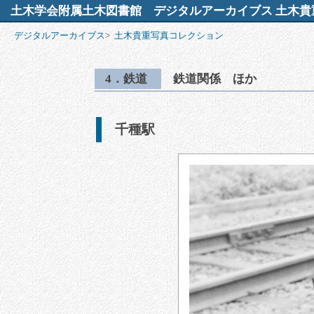
土木学会附属土木図書館
デジタルアーカイブス 土木貴
デジタルアーカイブス
>
土木貴重写真コレクション
4．鉄道
鉄道関係 ほか
千種駅