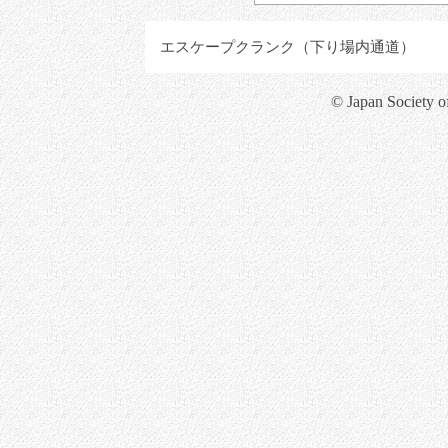
エスケープクランク（下り場内通道）
© Japan Society o