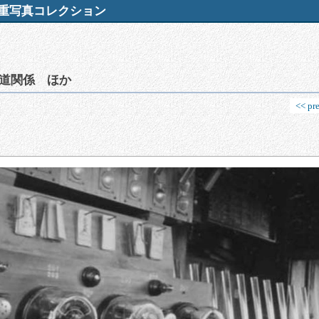
重写真コレクション
道関係 ほか
<< pr